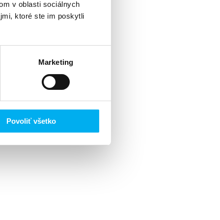
om v oblasti sociálnych
mi, ktoré ste im poskytli
Marketing
Povoliť všetko