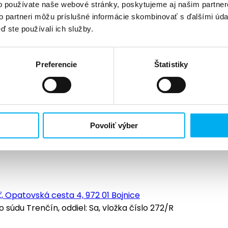
o používate naše webové stránky, poskytujeme aj našim partner
to partneri môžu príslušné informácie skombinovať s ďalšími údaj
ď ste používali ich služby.
Preferencie
Štatistiky
Povoliť výber
, Opatovská cesta 4, 972 01 Bojnice
údu Trenčín, oddiel: Sa, vložka číslo 272/R