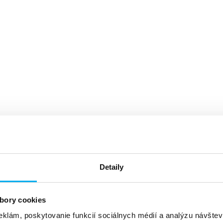
Detaily
bory cookies
eklám, poskytovanie funkcií sociálnych médií a analýzu návšte