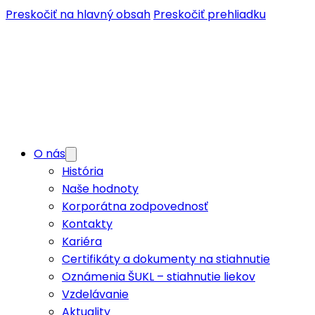
Preskočiť na hlavný obsah
Preskočiť prehliadku
O nás
História
Naše hodnoty
Korporátna zodpovednosť
Kontakty
Kariéra
Certifikáty a dokumenty na stiahnutie
Oznámenia ŠUKL – stiahnutie liekov
Vzdelávanie
Aktuality