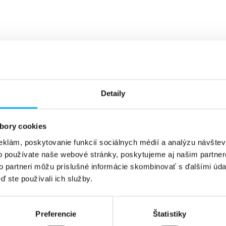
Detaily
bory cookies
eklám, poskytovanie funkcií sociálnych médií a analýzu návšte
o používate naše webové stránky, poskytujeme aj našim partner
to partneri môžu príslušné informácie skombinovať s ďalšími údaj
ď ste používali ich služby.
Preferencie
Štatistiky