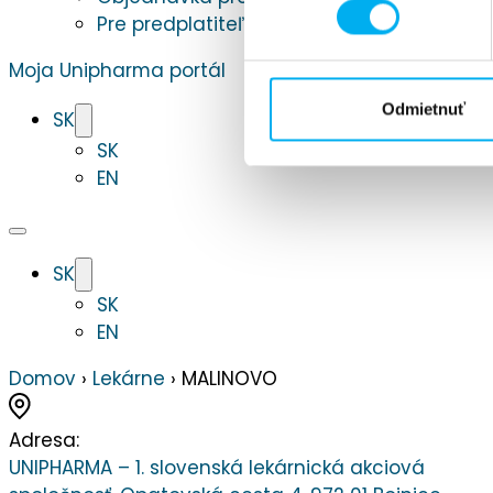
Pre predplatiteľov
Moja Unipharma portál
Odmietnuť
SK
SK
EN
SK
SK
EN
Domov
›
Lekárne
›
MALINOVO
Adresa:
UNIPHARMA – 1. slovenská lekárnická akciová