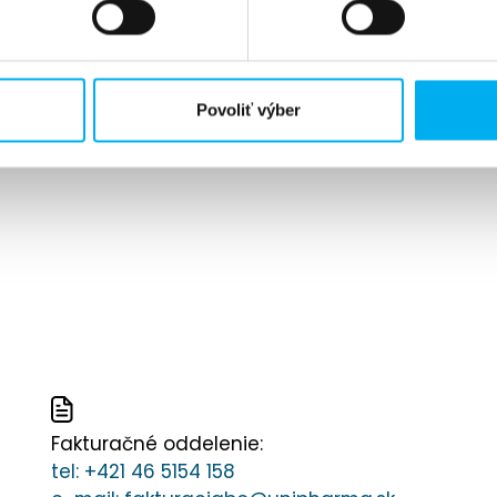
Povoliť výber
Fakturačné oddelenie:
tel:
+421 46 5154 158