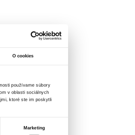
O cookies
vnosti používame súbory
om v oblasti sociálnych
mi, ktoré ste im poskytli
Marketing