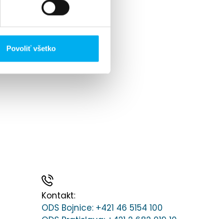
Povoliť všetko
Kontakt:
ODS Bojnice
: +421 46 5154 100