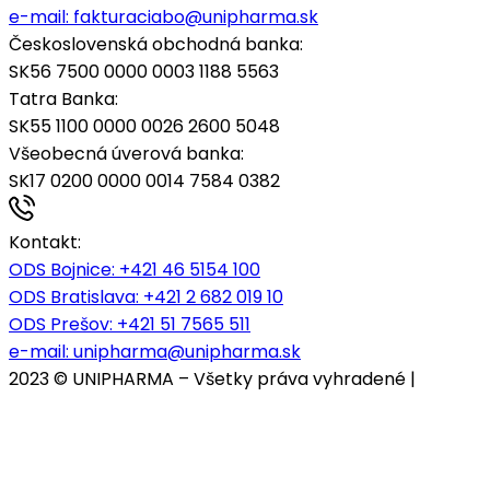
e-mail:
fakturaciabo@unipharma.sk
Československá obchodná banka:
SK56 7500 0000 0003 1188 5563
Tatra Banka:
SK55 1100 0000 0026 2600 5048
Všeobecná úverová banka:
SK17 0200 0000 0014 7584 0382
Kontakt:
ODS Bojnice
: +421 46 5154 100
ODS Bratislava:
+421 2 682 019 10
ODS Prešov:
+421 51 7565 511
e-mail:
unipharma@unipharma.sk
2023 © UNIPHARMA – Všetky práva vyhradené |
Cookies