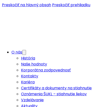
Preskočiť na hlavný obsah
Preskočiť prehliadku
O nás
História
Naše hodnoty
Korporátna zodpovednosť
Kontakty
Kariéra
Certifikáty a dokumenty na stiahnutie
Oznámenia ŠUKL – stiahnutie liekov
Vzdelávanie
Aktuality