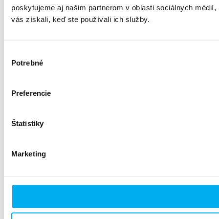
poskytujeme aj našim partnerom v oblasti sociálnych médií, i
vás získali, keď ste používali ich služby.
Výber
Potrebné
súhlasu
Preferencie
Štatistiky
Marketing