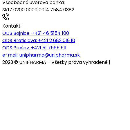
Všeobecná úverová banka:
SK17 0200 0000 0014 7584 0382
Kontakt:
ODS Bojnice
: +421 46 5154 100
ODS Bratislava:
+421 2 682 019 10
ODS Prešov:
+421 51 7565 511
e-mail:
unipharma@unipharma.sk
2023 © UNIPHARMA – Všetky práva vyhradené |
Cookies