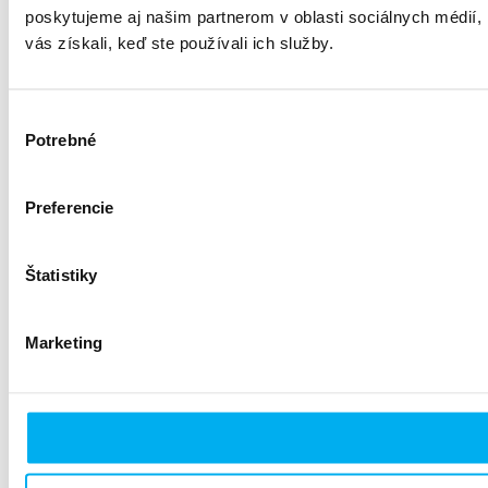
poskytujeme aj našim partnerom v oblasti sociálnych médií, i
vás získali, keď ste používali ich služby.
Výber
Potrebné
súhlasu
Preferencie
Štatistiky
Marketing