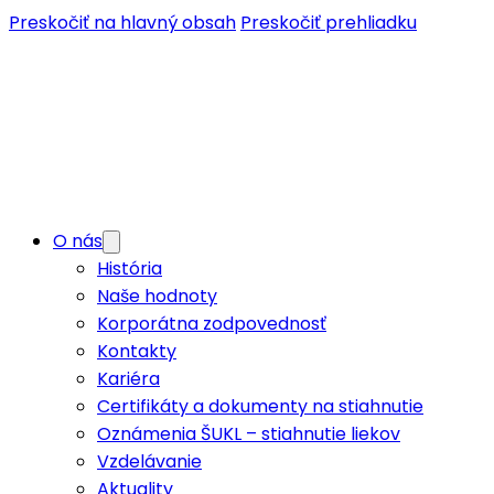
Preskočiť na hlavný obsah
Preskočiť prehliadku
O nás
História
Naše hodnoty
Korporátna zodpovednosť
Kontakty
Kariéra
Certifikáty a dokumenty na stiahnutie
Oznámenia ŠUKL – stiahnutie liekov
Vzdelávanie
Aktuality