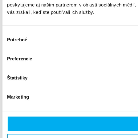
poskytujeme aj našim partnerom v oblasti sociálnych médií, i
vás získali, keď ste používali ich služby.
Výber
Potrebné
súhlasu
Preferencie
Štatistiky
Marketing