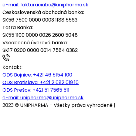
e-mail:
fakturaciabo@unipharma.sk
Československá obchodná banka:
SK56 7500 0000 0003 1188 5563
Tatra Banka:
SK55 1100 0000 0026 2600 5048
Všeobecná úverová banka:
SK17 0200 0000 0014 7584 0382
Kontakt:
ODS Bojnice
: +421 46 5154 100
ODS Bratislava:
+421 2 682 019 10
ODS Prešov:
+421 51 7565 511
e-mail:
unipharma@unipharma.sk
2023 © UNIPHARMA – Všetky práva vyhradené |
Cookies