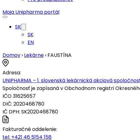
Moja Unipharma portál
SK
SK
EN
Domov
›
Lekárne
›
FAUSTÍNA
Adresa:
UNIPHARMA – 1. slovenská lekárnická akciová spoločnosť
Spoločnosť je zapísaná v Obchodnom registri Okresného s
IČO 31625657
DIČ: 2020468780
IČ DPH: SK2020468780
Fakturačné oddelenie:
tel:
+421 46 5154 158