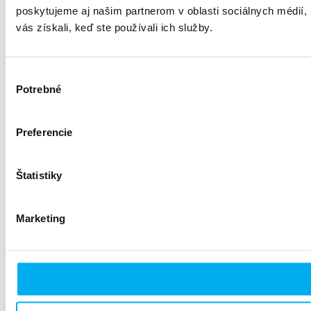
poskytujeme aj našim partnerom v oblasti sociálnych médií, i
vás získali, keď ste používali ich služby.
Výber
Potrebné
súhlasu
Preferencie
Štatistiky
Marketing