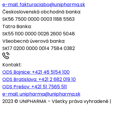
e-mail:
fakturaciabo@unipharma.sk
Československá obchodná banka:
SK56 7500 0000 0003 1188 5563
Tatra Banka:
SK55 1100 0000 0026 2600 5048
Všeobecná úverová banka:
SK17 0200 0000 0014 7584 0382
Kontakt:
ODS Bojnice
: +421 46 5154 100
ODS Bratislava:
+421 2 682 019 10
ODS Prešov:
+421 51 7565 511
e-mail:
unipharma@unipharma.sk
2023 © UNIPHARMA – Všetky práva vyhradené |
Cookies