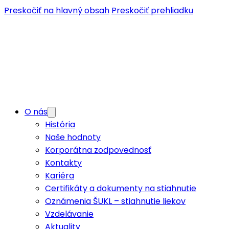
Preskočiť na hlavný obsah
Preskočiť prehliadku
O nás
História
Naše hodnoty
Korporátna zodpovednosť
Kontakty
Kariéra
Certifikáty a dokumenty na stiahnutie
Oznámenia ŠUKL – stiahnutie liekov
Vzdelávanie
Aktuality