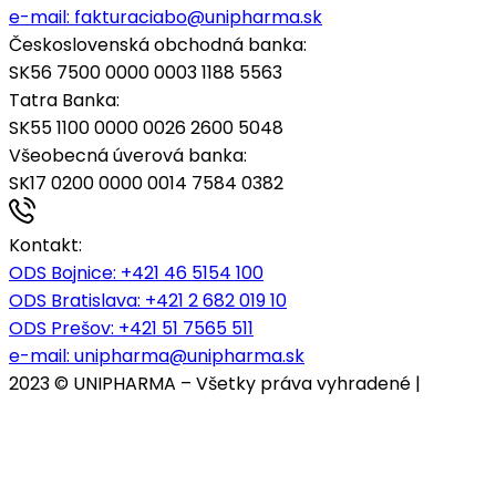
e-mail:
fakturaciabo@unipharma.sk
Československá obchodná banka:
SK56 7500 0000 0003 1188 5563
Tatra Banka:
SK55 1100 0000 0026 2600 5048
Všeobecná úverová banka:
SK17 0200 0000 0014 7584 0382
Kontakt:
ODS Bojnice
: +421 46 5154 100
ODS Bratislava:
+421 2 682 019 10
ODS Prešov:
+421 51 7565 511
e-mail:
unipharma@unipharma.sk
2023 © UNIPHARMA – Všetky práva vyhradené |
Cookies