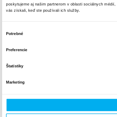
poskytujeme aj našim partnerom v oblasti sociálnych médií, i
vás získali, keď ste používali ich služby.
Výber
Potrebné
súhlasu
Preferencie
Štatistiky
Marketing