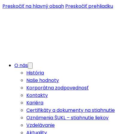
Preskočiť na hlavný obsah
Preskočiť prehliadku
O nás
História
Naše hodnoty
Korporátna zodpovednosť
Kontakty
Kariéra
Certifikáty a dokumenty na stiahnutie
Oznámenia ŠUKL – stiahnutie liekov
Vzdelávanie
Aktuality