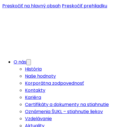
Preskočiť na hlavný obsah
Preskočiť prehliadku
O nás
História
Naše hodnoty
Korporátna zodpovednosť
Kontakty
Kariéra
Certifikáty a dokumenty na stiahnutie
Oznámenia ŠUKL – stiahnutie liekov
Vzdelávanie
Aktuality