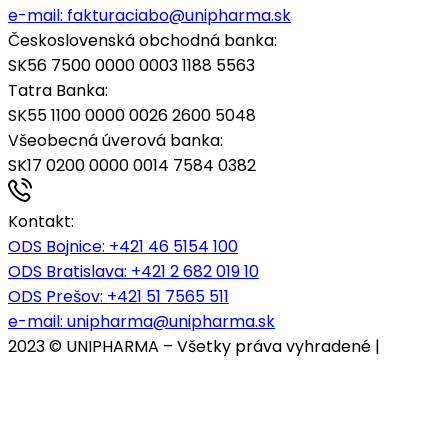
e-mail:
fakturaciabo@unipharma.sk
Československá obchodná banka:
SK56 7500 0000 0003 1188 5563
Tatra Banka:
SK55 1100 0000 0026 2600 5048
Všeobecná úverová banka:
SK17 0200 0000 0014 7584 0382
Kontakt:
ODS Bojnice
: +421 46 5154 100
ODS Bratislava:
+421 2 682 019 10
ODS Prešov:
+421 51 7565 511
e-mail:
unipharma@unipharma.sk
2023 © UNIPHARMA – Všetky práva vyhradené |
Cookies