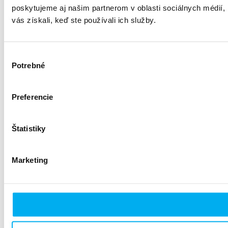
poskytujeme aj našim partnerom v oblasti sociálnych médií, i
vás získali, keď ste používali ich služby.
Výber
Potrebné
súhlasu
Preferencie
Štatistiky
Marketing