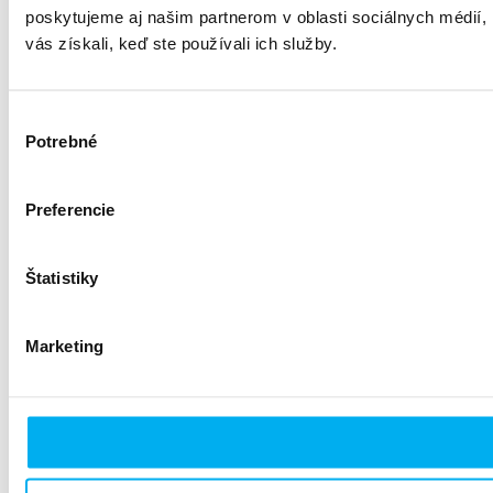
poskytujeme aj našim partnerom v oblasti sociálnych médií, i
vás získali, keď ste používali ich služby.
Výber
Potrebné
súhlasu
Preferencie
Štatistiky
Marketing