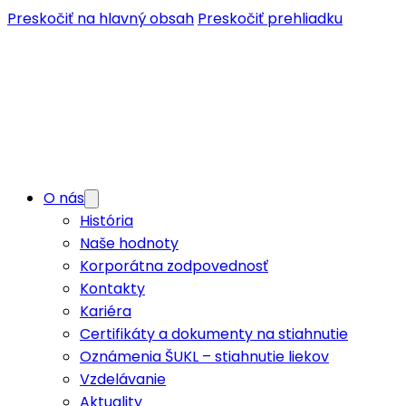
Preskočiť na hlavný obsah
Preskočiť prehliadku
O nás
História
Naše hodnoty
Korporátna zodpovednosť
Kontakty
Kariéra
Certifikáty a dokumenty na stiahnutie
Oznámenia ŠUKL – stiahnutie liekov
Vzdelávanie
Aktuality