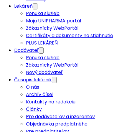
Certifikáty a dokumenty na stiahnutie
PLUS LEKÁREŇ
Dodávateľ
Ponuka služieb
Zákaznícky WebPortál
Nový dodávateľ
Časopis lekárnik
O nás
Archív čísel
Kontakty na redakciu
Články
Pre dodávateľov a inzerentov
Objednávka predplatného
Pre predplatiteľov
Moja Unipharma portál
SK