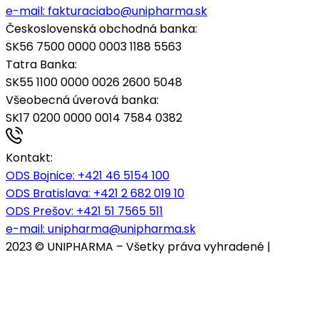
SK55 1100 0000 0026 2600 5048
Všeobecná úverová banka:
SK17 0200 0000 0014 7584 0382
Kontakt:
ODS Bojnice
: +421 46 5154 100
ODS Bratislava:
+421 2 682 019 10
ODS Prešov:
+421 51 7565 511
e-mail:
unipharma@unipharma.sk
2023 © UNIPHARMA – Všetky práva vyhradené |
Cookies