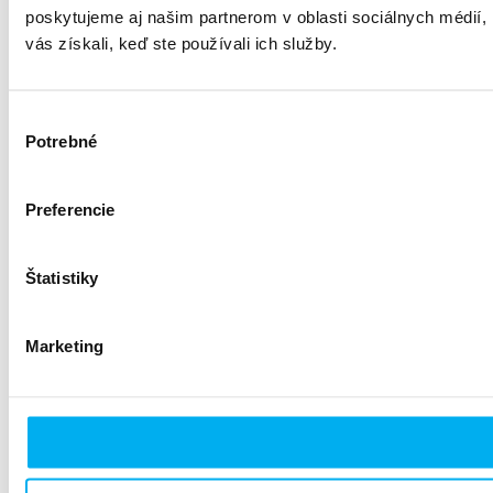
poskytujeme aj našim partnerom v oblasti sociálnych médií, i
vás získali, keď ste používali ich služby.
Výber
Potrebné
súhlasu
Preferencie
Štatistiky
Marketing