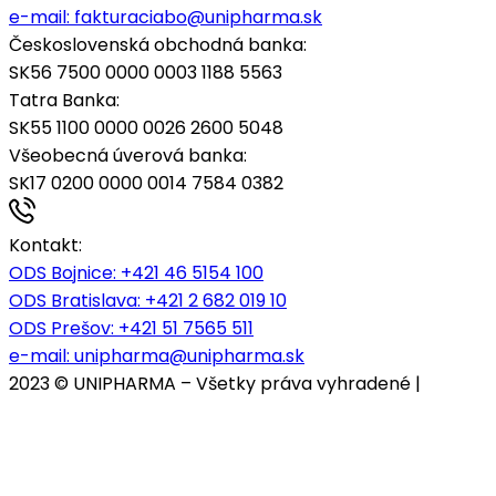
e-mail:
fakturaciabo@unipharma.sk
Československá obchodná banka:
SK56 7500 0000 0003 1188 5563
Tatra Banka:
SK55 1100 0000 0026 2600 5048
Všeobecná úverová banka:
SK17 0200 0000 0014 7584 0382
Kontakt:
ODS Bojnice
: +421 46 5154 100
ODS Bratislava:
+421 2 682 019 10
ODS Prešov:
+421 51 7565 511
e-mail:
unipharma@unipharma.sk
2023 © UNIPHARMA – Všetky práva vyhradené |
Cookies