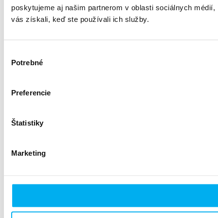
poskytujeme aj našim partnerom v oblasti sociálnych médií, i
vás získali, keď ste používali ich služby.
Výber
Potrebné
súhlasu
Preferencie
Štatistiky
Marketing