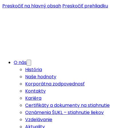
Preskočiť na hlavný obsah
Preskočiť prehliadku
O nás
História
Naše hodnoty
Korporátna zodpovednosť
Kontakty
Kariéra
Certifikáty a dokumenty na stiahnutie
Oznámenia ŠUKL – stiahnutie liekov
Vzdelávanie
Aktuality