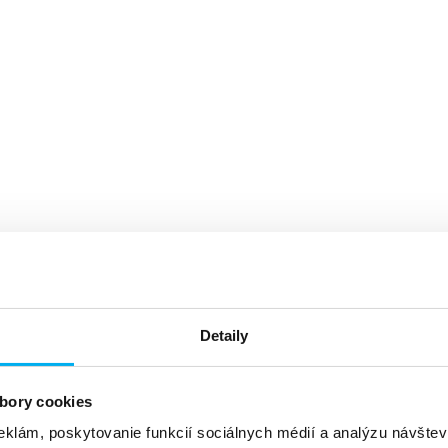
Detaily
bory cookies
eklám, poskytovanie funkcií sociálnych médií a analýzu návšte