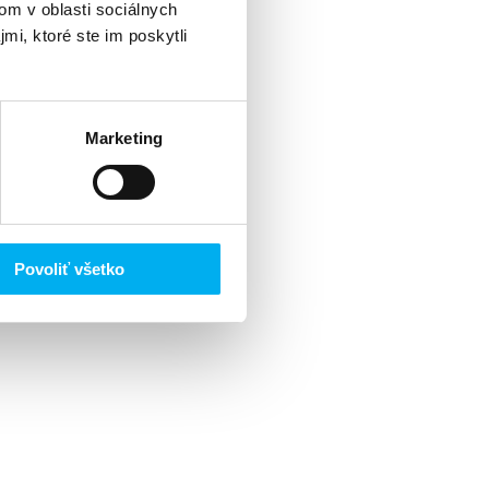
om v oblasti sociálnych
mi, ktoré ste im poskytli
Marketing
Povoliť všetko