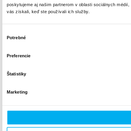
poskytujeme aj našim partnerom v oblasti sociálnych médií, i
vás získali, keď ste používali ich služby.
Výber
Potrebné
súhlasu
Preferencie
Štatistiky
Marketing