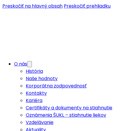
Preskočiť na hlavný obsah
Preskočiť prehliadku
O nás
História
Naše hodnoty
Korporátna zodpovednosť
Kontakty
Kariéra
Certifikáty a dokumenty na stiahnutie
Oznámenia ŠUKL – stiahnutie liekov
Vzdelávanie
Aktuality