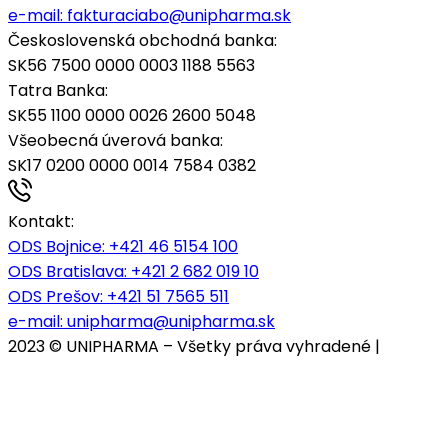
e-mail:
fakturaciabo@unipharma.sk
Československá obchodná banka:
SK56 7500 0000 0003 1188 5563
Tatra Banka:
SK55 1100 0000 0026 2600 5048
Všeobecná úverová banka:
SK17 0200 0000 0014 7584 0382
Kontakt:
ODS Bojnice
: +421 46 5154 100
ODS Bratislava:
+421 2 682 019 10
ODS Prešov:
+421 51 7565 511
e-mail:
unipharma@unipharma.sk
2023 © UNIPHARMA – Všetky práva vyhradené |
Cookies