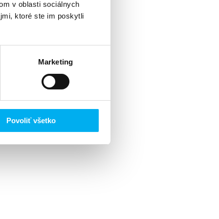
om v oblasti sociálnych
mi, ktoré ste im poskytli
Marketing
Povoliť všetko