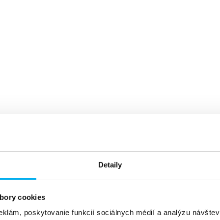
Detaily
bory cookies
eklám, poskytovanie funkcií sociálnych médií a analýzu návšte