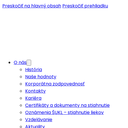
Preskočiť na hlavný obsah
Preskočiť prehliadku
O nás
História
Naše hodnoty
Korporátna zodpovednosť
Kontakty
Kariéra
Certifikáty a dokumenty na stiahnutie
Oznámenia ŠUKL – stiahnutie liekov
Vzdelávanie
Aktuality