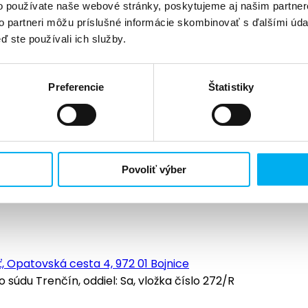
o používate naše webové stránky, poskytujeme aj našim partner
to partneri môžu príslušné informácie skombinovať s ďalšími údaj
ď ste používali ich služby.
Preferencie
Štatistiky
Povoliť výber
, Opatovská cesta 4, 972 01 Bojnice
údu Trenčín, oddiel: Sa, vložka číslo 272/R