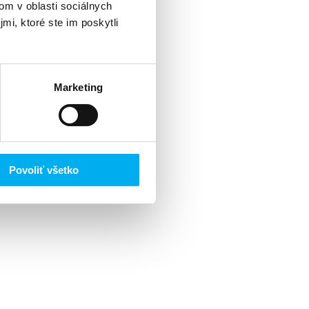
om v oblasti sociálnych
mi, ktoré ste im poskytli
Marketing
Povoliť všetko