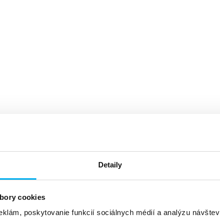
Detaily
bory cookies
eklám, poskytovanie funkcií sociálnych médií a analýzu návšte