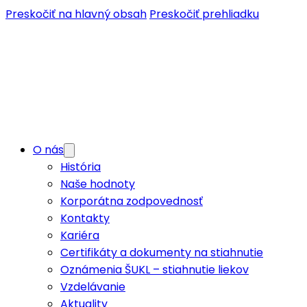
Preskočiť na hlavný obsah
Preskočiť prehliadku
O nás
História
Naše hodnoty
Korporátna zodpovednosť
Kontakty
Kariéra
Certifikáty a dokumenty na stiahnutie
Oznámenia ŠUKL – stiahnutie liekov
Vzdelávanie
Aktuality