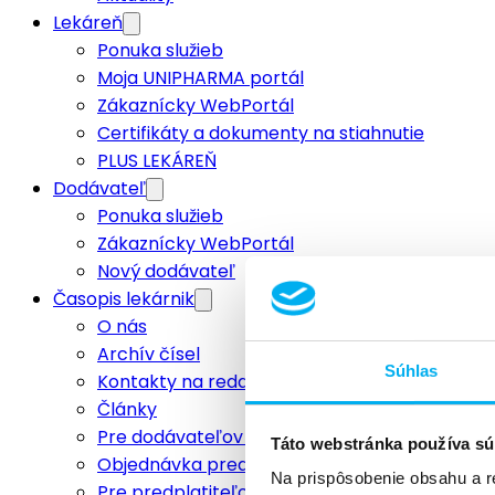
Lekáreň
Ponuka služieb
Moja UNIPHARMA portál
Zákaznícky WebPortál
Certifikáty a dokumenty na stiahnutie
PLUS LEKÁREŇ
Dodávateľ
Ponuka služieb
Zákaznícky WebPortál
Nový dodávateľ
Časopis lekárnik
O nás
Archív čísel
Súhlas
Kontakty na redakciu
Články
Pre dodávateľov a inzerentov
Táto webstránka používa sú
Objednávka predplatného
Na prispôsobenie obsahu a r
Pre predplatiteľov