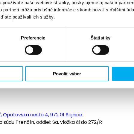
o používate naše webové stránky, poskytujeme aj našim partner
to partneri môžu príslušné informácie skombinovať s ďalšími údaj
ď ste používali ich služby.
Preferencie
Štatistiky
Povoliť výber
, Opatovská cesta 4, 972 01 Bojnice
údu Trenčín, oddiel: Sa, vložka číslo 272/R