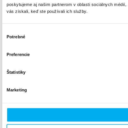
poskytujeme aj našim partnerom v oblasti sociálnych médií, i
vás získali, keď ste používali ich služby.
Výber
Potrebné
súhlasu
Preferencie
Štatistiky
Marketing