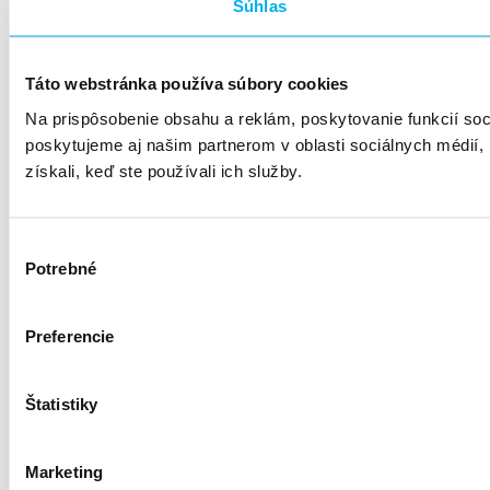
Súhlas
Táto webstránka používa súbory cookies
Na prispôsobenie obsahu a reklám, poskytovanie funkcií so
poskytujeme aj našim partnerom v oblasti sociálnych médií, i
získali, keď ste používali ich služby.
Výber
Potrebné
súhlasu
Preferencie
Štatistiky
Marketing