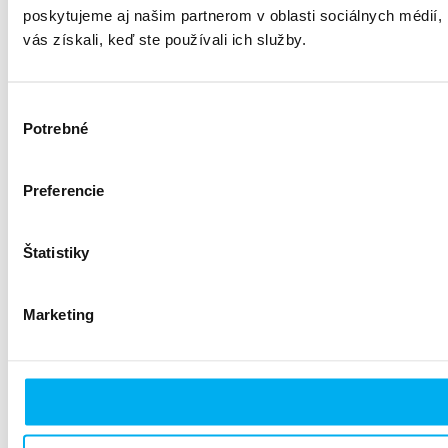
poskytujeme aj našim partnerom v oblasti sociálnych médií, i
vás získali, keď ste používali ich služby.
Výber
Potrebné
súhlasu
Preferencie
Štatistiky
Marketing