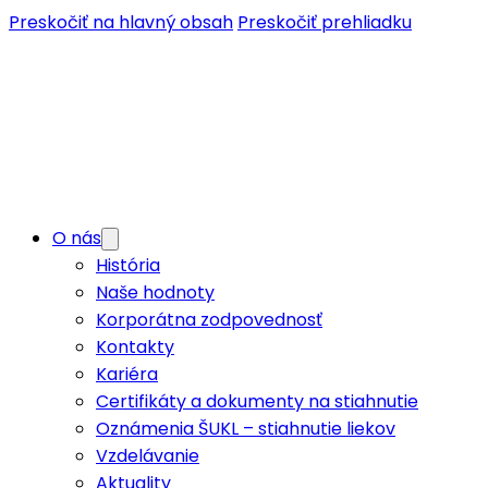
Preskočiť na hlavný obsah
Preskočiť prehliadku
O nás
História
Naše hodnoty
Korporátna zodpovednosť
Kontakty
Kariéra
Certifikáty a dokumenty na stiahnutie
Oznámenia ŠUKL – stiahnutie liekov
Vzdelávanie
Aktuality