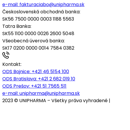
e-mail:
fakturaciabo@unipharma.sk
Československá obchodná banka:
SK56 7500 0000 0003 1188 5563
Tatra Banka:
SK55 1100 0000 0026 2600 5048
Všeobecná úverová banka:
SK17 0200 0000 0014 7584 0382
Kontakt:
ODS Bojnice
: +421 46 5154 100
ODS Bratislava:
+421 2 682 019 10
ODS Prešov:
+421 51 7565 511
e-mail:
unipharma@unipharma.sk
2023 © UNIPHARMA – Všetky práva vyhradené |
Cookies