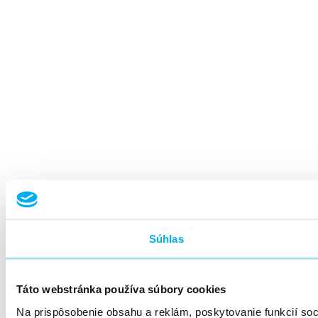
Súhlas
Táto webstránka používa súbory cookies
Na prispôsobenie obsahu a reklám, poskytovanie funkcií so