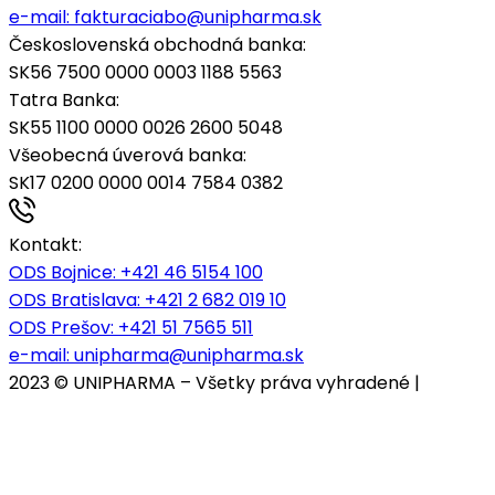
e-mail:
fakturaciabo@unipharma.sk
Československá obchodná banka:
SK56 7500 0000 0003 1188 5563
Tatra Banka:
SK55 1100 0000 0026 2600 5048
Všeobecná úverová banka:
SK17 0200 0000 0014 7584 0382
Kontakt:
ODS Bojnice
: +421 46 5154 100
ODS Bratislava:
+421 2 682 019 10
ODS Prešov:
+421 51 7565 511
e-mail:
unipharma@unipharma.sk
2023 © UNIPHARMA – Všetky práva vyhradené |
Cookies