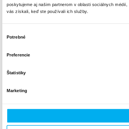
poskytujeme aj našim partnerom v oblasti sociálnych médií, i
vás získali, keď ste používali ich služby.
Výber
Potrebné
súhlasu
Preferencie
Štatistiky
Marketing