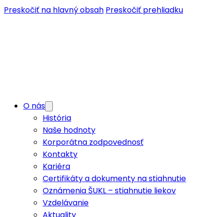
Preskočiť na hlavný obsah
Preskočiť prehliadku
O nás
História
Naše hodnoty
Korporátna zodpovednosť
Kontakty
Kariéra
Certifikáty a dokumenty na stiahnutie
Oznámenia ŠUKL – stiahnutie liekov
Vzdelávanie
Aktuality