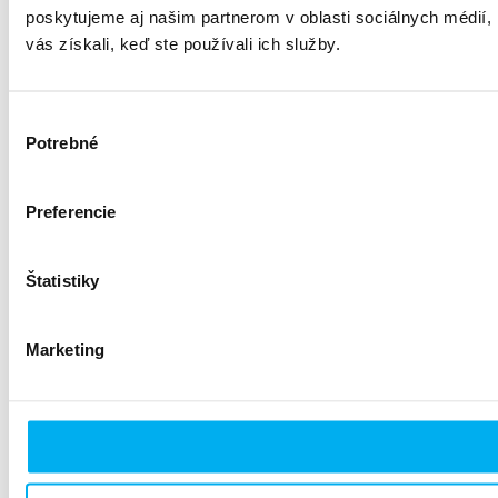
poskytujeme aj našim partnerom v oblasti sociálnych médií, i
vás získali, keď ste používali ich služby.
Výber
Potrebné
súhlasu
Preferencie
Štatistiky
Marketing