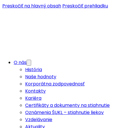
Preskočiť na hlavný obsah
Preskočiť prehliadku
O nás
História
Naše hodnoty
Korporátna zodpovednosť
Kontakty
Kariéra
Certifikáty a dokumenty na stiahnutie
Oznámenia ŠUKL – stiahnutie liekov
Vzdelávanie
Aktuality