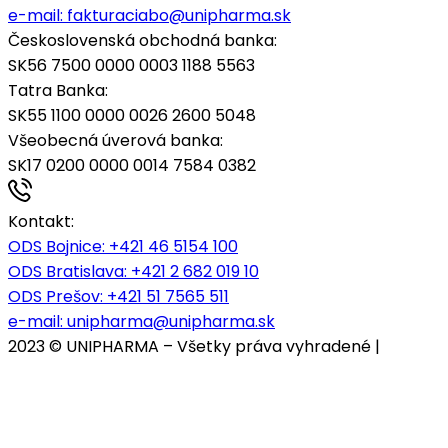
e-mail:
fakturaciabo@unipharma.sk
Československá obchodná banka:
SK56 7500 0000 0003 1188 5563
Tatra Banka:
SK55 1100 0000 0026 2600 5048
Všeobecná úverová banka:
SK17 0200 0000 0014 7584 0382
Kontakt:
ODS Bojnice
: +421 46 5154 100
ODS Bratislava:
+421 2 682 019 10
ODS Prešov:
+421 51 7565 511
e-mail:
unipharma@unipharma.sk
2023 © UNIPHARMA – Všetky práva vyhradené |
Cookies