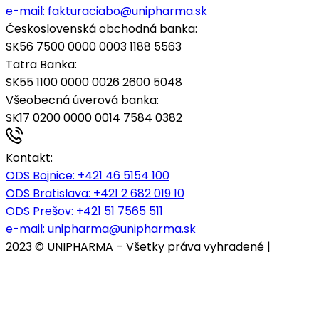
e-mail:
fakturaciabo@unipharma.sk
Československá obchodná banka:
SK56 7500 0000 0003 1188 5563
Tatra Banka:
SK55 1100 0000 0026 2600 5048
Všeobecná úverová banka:
SK17 0200 0000 0014 7584 0382
Kontakt:
ODS Bojnice
: +421 46 5154 100
ODS Bratislava:
+421 2 682 019 10
ODS Prešov:
+421 51 7565 511
e-mail:
unipharma@unipharma.sk
2023 © UNIPHARMA – Všetky práva vyhradené |
Cookies