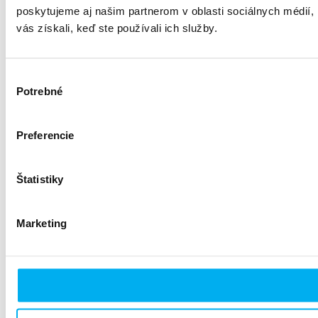
poskytujeme aj našim partnerom v oblasti sociálnych médií, i
vás získali, keď ste používali ich služby.
Výber
Potrebné
súhlasu
Preferencie
Štatistiky
Marketing