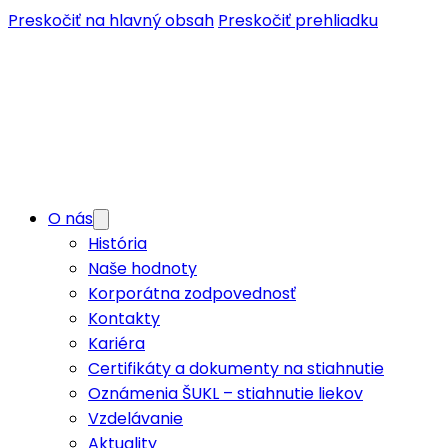
Preskočiť na hlavný obsah
Preskočiť prehliadku
O nás
História
Naše hodnoty
Korporátna zodpovednosť
Kontakty
Kariéra
Certifikáty a dokumenty na stiahnutie
Oznámenia ŠUKL – stiahnutie liekov
Vzdelávanie
Aktuality