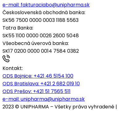
e-mail:
fakturaciabo@unipharma.sk
Československá obchodná banka:
SK56 7500 0000 0003 1188 5563
Tatra Banka:
SK55 1100 0000 0026 2600 5048
Všeobecná úverová banka:
SK17 0200 0000 0014 7584 0382
Kontakt:
ODS Bojnice
: +421 46 5154 100
ODS Bratislava:
+421 2 682 019 10
ODS Prešov:
+421 51 7565 511
e-mail:
unipharma@unipharma.sk
2023 © UNIPHARMA – Všetky práva vyhradené |
Cookies