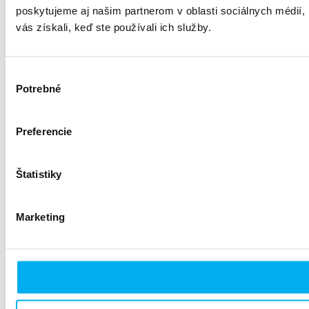
poskytujeme aj našim partnerom v oblasti sociálnych médií, i
vás získali, keď ste používali ich služby.
Výber
Potrebné
súhlasu
Preferencie
Štatistiky
Marketing