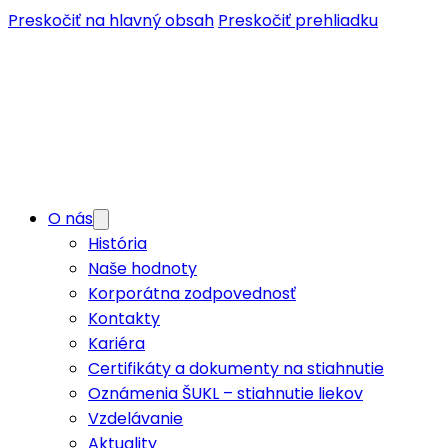
Preskočiť na hlavný obsah
Preskočiť prehliadku
O nás
História
Naše hodnoty
Korporátna zodpovednosť
Kontakty
Kariéra
Certifikáty a dokumenty na stiahnutie
Oznámenia ŠUKL – stiahnutie liekov
Vzdelávanie
Aktuality