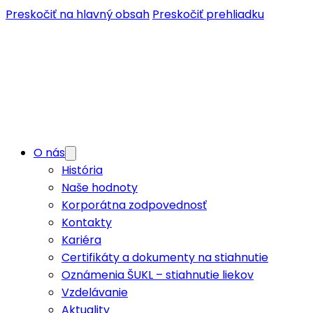
Preskočiť na hlavný obsah
Preskočiť prehliadku
O nás
História
Naše hodnoty
Korporátna zodpovednosť
Kontakty
Kariéra
Certifikáty a dokumenty na stiahnutie
Oznámenia ŠUKL – stiahnutie liekov
Vzdelávanie
Aktuality