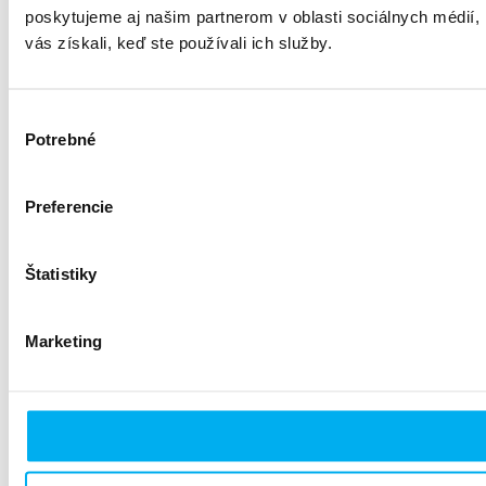
poskytujeme aj našim partnerom v oblasti sociálnych médií, i
vás získali, keď ste používali ich služby.
Výber
Potrebné
súhlasu
Preferencie
Štatistiky
Marketing