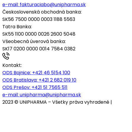
e-mail:
fakturaciabo@unipharma.sk
Československá obchodná banka:
SK56 7500 0000 0003 1188 5563
Tatra Banka:
SK55 1100 0000 0026 2600 5048
Všeobecná úverová banka:
SK17 0200 0000 0014 7584 0382
Kontakt:
ODS Bojnice
: +421 46 5154 100
ODS Bratislava:
+421 2 682 019 10
ODS Prešov:
+421 51 7565 511
e-mail:
unipharma@unipharma.sk
2023 © UNIPHARMA – Všetky práva vyhradené |
Cookies