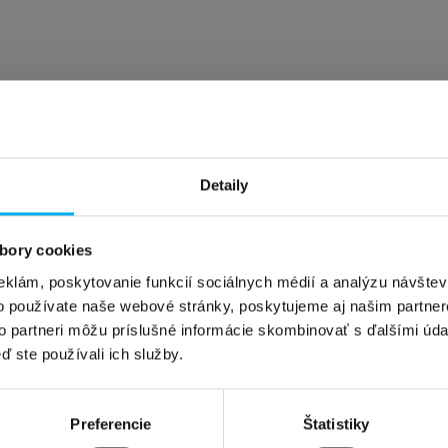
Detaily
bory cookies
eklám, poskytovanie funkcií sociálnych médií a analýzu návšte
o používate naše webové stránky, poskytujeme aj našim partner
to partneri môžu príslušné informácie skombinovať s ďalšími údaj
ď ste používali ich služby.
Preferencie
Štatistiky