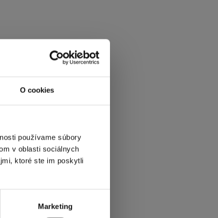
O cookies
vnosti používame súbory
om v oblasti sociálnych
mi, ktoré ste im poskytli
Marketing