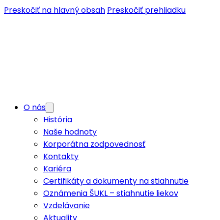
Preskočiť na hlavný obsah
Preskočiť prehliadku
O nás
História
Naše hodnoty
Korporátna zodpovednosť
Kontakty
Kariéra
Certifikáty a dokumenty na stiahnutie
Oznámenia ŠUKL – stiahnutie liekov
Vzdelávanie
Aktuality