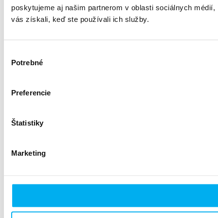
poskytujeme aj našim partnerom v oblasti sociálnych médií, i
vás získali, keď ste používali ich služby.
Výber
Potrebné
súhlasu
Preferencie
Štatistiky
Marketing