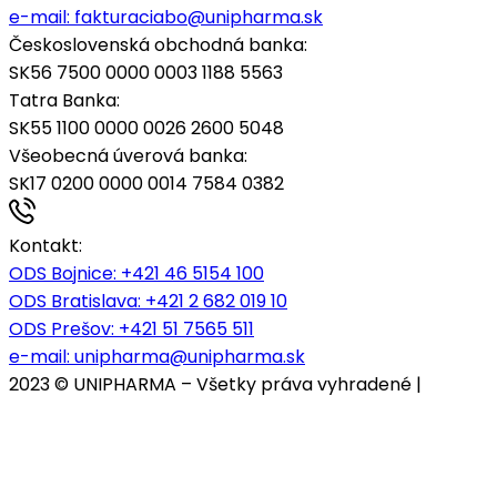
e-mail:
fakturaciabo@unipharma.sk
Československá obchodná banka:
SK56 7500 0000 0003 1188 5563
Tatra Banka:
SK55 1100 0000 0026 2600 5048
Všeobecná úverová banka:
SK17 0200 0000 0014 7584 0382
Kontakt:
ODS Bojnice
: +421 46 5154 100
ODS Bratislava:
+421 2 682 019 10
ODS Prešov:
+421 51 7565 511
e-mail:
unipharma@unipharma.sk
2023 © UNIPHARMA – Všetky práva vyhradené |
Cookies