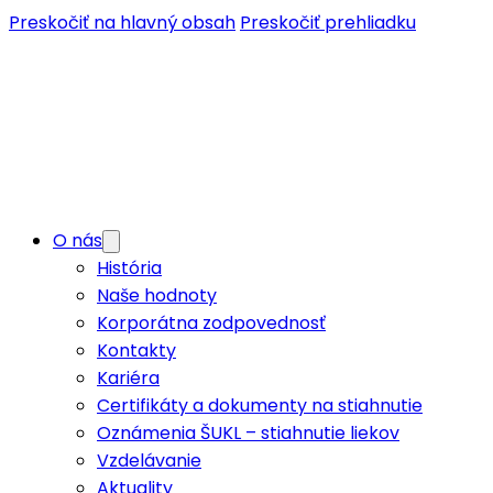
Preskočiť na hlavný obsah
Preskočiť prehliadku
O nás
História
Naše hodnoty
Korporátna zodpovednosť
Kontakty
Kariéra
Certifikáty a dokumenty na stiahnutie
Oznámenia ŠUKL – stiahnutie liekov
Vzdelávanie
Aktuality