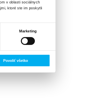
om v oblasti sociálnych
mi, ktoré ste im poskytli
Marketing
Povoliť všetko