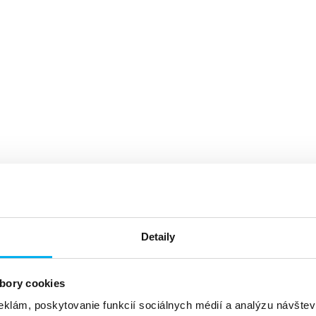
Detaily
bory cookies
eklám, poskytovanie funkcií sociálnych médií a analýzu návšte