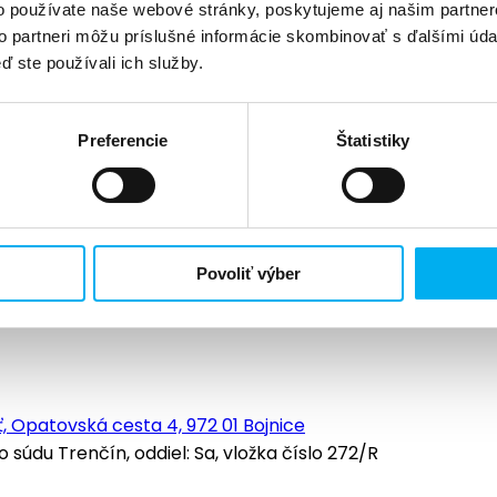
o používate naše webové stránky, poskytujeme aj našim partner
to partneri môžu príslušné informácie skombinovať s ďalšími údaj
ď ste používali ich služby.
Preferencie
Štatistiky
Povoliť výber
, Opatovská cesta 4, 972 01 Bojnice
údu Trenčín, oddiel: Sa, vložka číslo 272/R