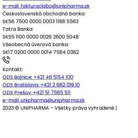
e-mail:
fakturaciabo@unipharma.sk
Československá obchodná banka:
SK56 7500 0000 0003 1188 5563
Tatra Banka:
SK55 1100 0000 0026 2600 5048
Všeobecná úverová banka:
SK17 0200 0000 0014 7584 0382
Kontakt:
ODS Bojnice
: +421 46 5154 100
ODS Bratislava:
+421 2 682 019 10
ODS Prešov:
+421 51 7565 511
e-mail:
unipharma@unipharma.sk
2023 © UNIPHARMA – Všetky práva vyhradené |
Cookies