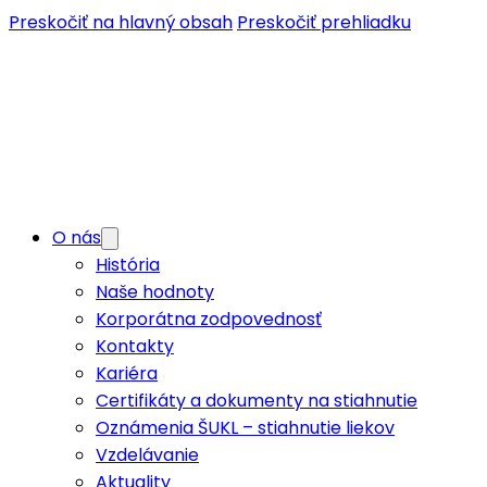
Preskočiť na hlavný obsah
Preskočiť prehliadku
O nás
História
Naše hodnoty
Korporátna zodpovednosť
Kontakty
Kariéra
Certifikáty a dokumenty na stiahnutie
Oznámenia ŠUKL – stiahnutie liekov
Vzdelávanie
Aktuality