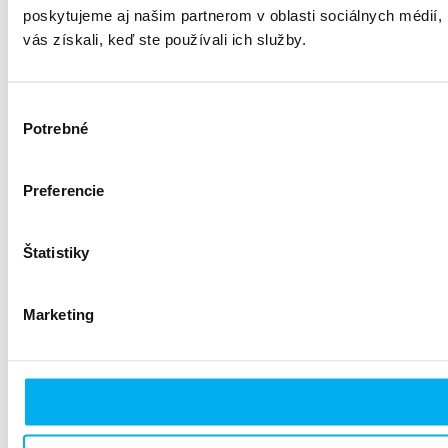
poskytujeme aj našim partnerom v oblasti sociálnych médií, i
vás získali, keď ste používali ich služby.
Výber
Potrebné
súhlasu
Preferencie
Štatistiky
Marketing