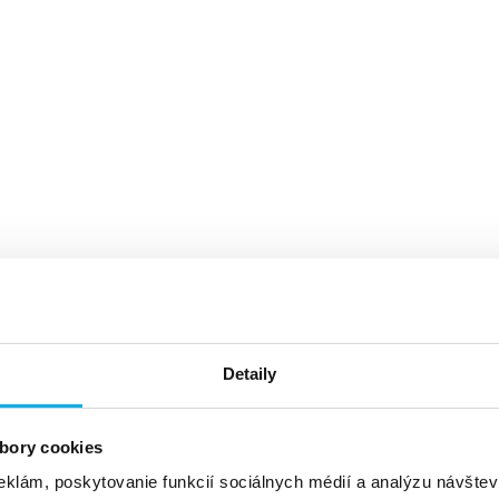
Detaily
bory cookies
eklám, poskytovanie funkcií sociálnych médií a analýzu návšte