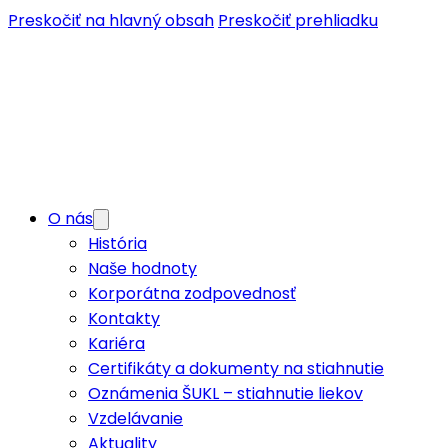
Preskočiť na hlavný obsah
Preskočiť prehliadku
O nás
História
Naše hodnoty
Korporátna zodpovednosť
Kontakty
Kariéra
Certifikáty a dokumenty na stiahnutie
Oznámenia ŠUKL – stiahnutie liekov
Vzdelávanie
Aktuality