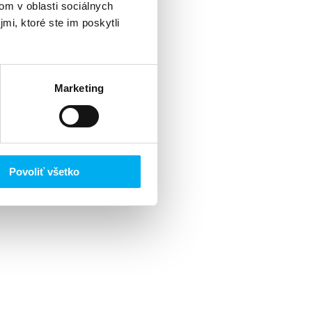
om v oblasti sociálnych
mi, ktoré ste im poskytli
Marketing
Povoliť všetko