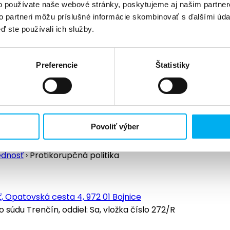
o používate naše webové stránky, poskytujeme aj našim partner
to partneri môžu príslušné informácie skombinovať s ďalšími údaj
ď ste používali ich služby.
Preferencie
Štatistiky
Povoliť výber
ednosť
›
Protikorupčná politika
, Opatovská cesta 4, 972 01 Bojnice
údu Trenčín, oddiel: Sa, vložka číslo 272/R