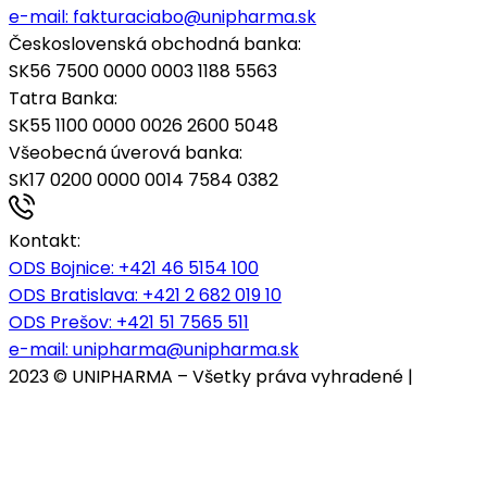
e-mail:
fakturaciabo@unipharma.sk
Československá obchodná banka:
SK56 7500 0000 0003 1188 5563
Tatra Banka:
SK55 1100 0000 0026 2600 5048
Všeobecná úverová banka:
SK17 0200 0000 0014 7584 0382
Kontakt:
ODS Bojnice
: +421 46 5154 100
ODS Bratislava:
+421 2 682 019 10
ODS Prešov:
+421 51 7565 511
e-mail:
unipharma@unipharma.sk
2023 © UNIPHARMA – Všetky práva vyhradené |
Cookies