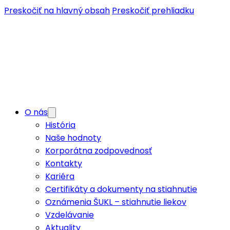
Preskočiť na hlavný obsah
Preskočiť prehliadku
O nás
História
Naše hodnoty
Korporátna zodpovednosť
Kontakty
Kariéra
Certifikáty a dokumenty na stiahnutie
Oznámenia ŠUKL – stiahnutie liekov
Vzdelávanie
Aktuality