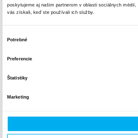
poskytujeme aj našim partnerom v oblasti sociálnych médií, i
vás získali, keď ste používali ich služby.
Výber
Potrebné
súhlasu
Preferencie
Štatistiky
Marketing