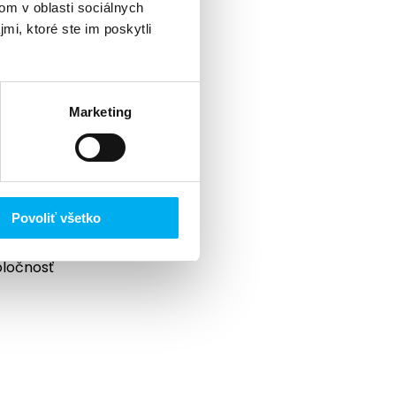
om v oblasti sociálnych
mi, ktoré ste im poskytli
Marketing
Povoliť všetko
oločnosť