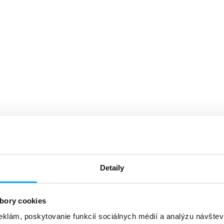
Detaily
bory cookies
eklám, poskytovanie funkcií sociálnych médií a analýzu návšte