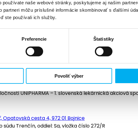
o používate naše webové stránky, poskytujeme aj našim partner
to partneri môžu príslušné informácie skombinovať s ďalšími údaj
ď ste používali ich služby.
Preferencie
Štatistiky
Povoliť výber
ločnosti UNIPHARMA – 1. slovenská lekárnická akciová sp
, Opatovská cesta 4, 972 01 Bojnice
údu Trenčín, oddiel: Sa, vložka číslo 272/R