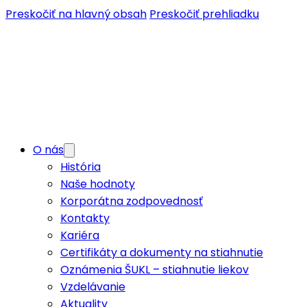
Preskočiť na hlavný obsah
Preskočiť prehliadku
O nás
História
Naše hodnoty
Korporátna zodpovednosť
Kontakty
Kariéra
Certifikáty a dokumenty na stiahnutie
Oznámenia ŠUKL – stiahnutie liekov
Vzdelávanie
Aktuality