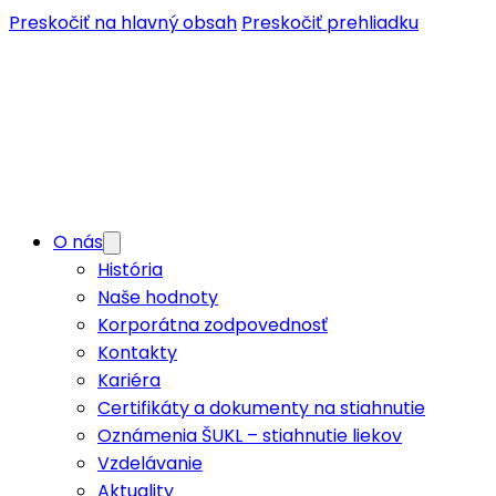
Preskočiť na hlavný obsah
Preskočiť prehliadku
O nás
História
Naše hodnoty
Korporátna zodpovednosť
Kontakty
Kariéra
Certifikáty a dokumenty na stiahnutie
Oznámenia ŠUKL – stiahnutie liekov
Vzdelávanie
Aktuality