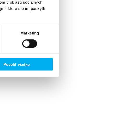
om v oblasti sociálnych
mi, ktoré ste im poskytli
Marketing
Povoliť všetko