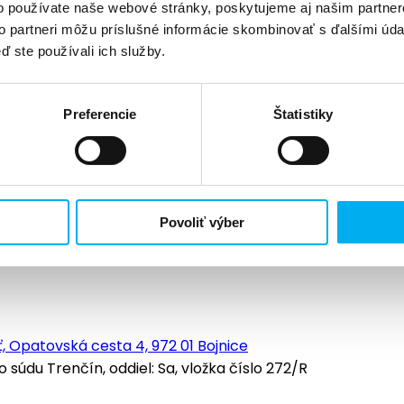
o používate naše webové stránky, poskytujeme aj našim partner
to partneri môžu príslušné informácie skombinovať s ďalšími údaj
ď ste používali ich služby.
Preferencie
Štatistiky
Povoliť výber
, Opatovská cesta 4, 972 01 Bojnice
údu Trenčín, oddiel: Sa, vložka číslo 272/R