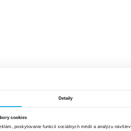
Detaily
bory cookies
eklám, poskytovanie funkcií sociálnych médií a analýzu návšte