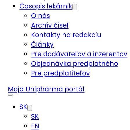
Časopis lekárnik
O nás
Archív čísel
Kontakty na redakciu
Články
Pre dodávateľov a inzerentov
Objednávka predplatného
Pre predplatiteľov
Moja Unipharma portál
SK
SK
EN