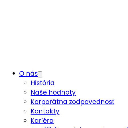
O nás
História
Naše hodnoty
Korporátna zodpovednosť
Kontakty
Kariéra