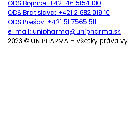
ODS Bojnice
: +421 46 5154 100
ODS Bratislava:
+421 2 682 019 10
ODS Prešov:
+421 51 7565 511
e-mail:
unipharma@unipharma.sk
2023 © UNIPHARMA – Všetky práva v