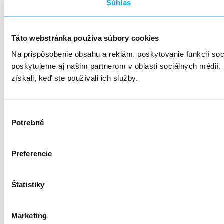
Súhlas
Táto webstránka používa súbory cookies
Na prispôsobenie obsahu a reklám, poskytovanie funkcií so
poskytujeme aj našim partnerom v oblasti sociálnych médií, i
získali, keď ste používali ich služby.
Výber
Potrebné
súhlasu
Preferencie
Štatistiky
Marketing