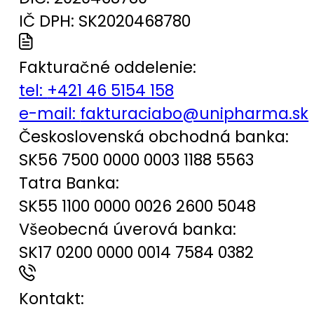
IČ DPH: SK2020468780
Fakturačné oddelenie:
tel:
+421 46 5154 158
e-mail:
fakturaciabo@unipharma.sk
Československá obchodná banka:
SK56 7500 0000 0003 1188 5563
Tatra Banka:
SK55 1100 0000 0026 2600 5048
Všeobecná úverová banka:
SK17 0200 0000 0014 7584 0382
Kontakt: