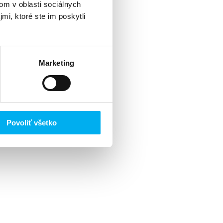
om v oblasti sociálnych
mi, ktoré ste im poskytli
Marketing
Povoliť všetko