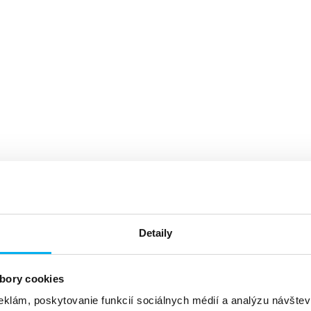
Detaily
bory cookies
eklám, poskytovanie funkcií sociálnych médií a analýzu návšte