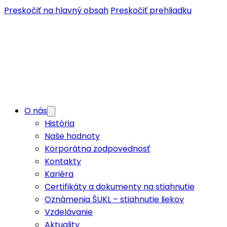
Preskočiť na hlavný obsah
Preskočiť prehliadku
O nás
História
Naše hodnoty
Korporátna zodpovednosť
Kontakty
Kariéra
Certifikáty a dokumenty na stiahnutie
Oznámenia ŠUKL – stiahnutie liekov
Vzdelávanie
Aktuality