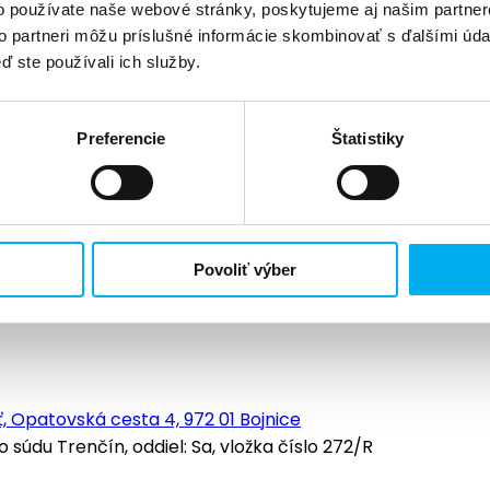
o používate naše webové stránky, poskytujeme aj našim partner
to partneri môžu príslušné informácie skombinovať s ďalšími údaj
ď ste používali ich služby.
Preferencie
Štatistiky
Povoliť výber
, Opatovská cesta 4, 972 01 Bojnice
údu Trenčín, oddiel: Sa, vložka číslo 272/R