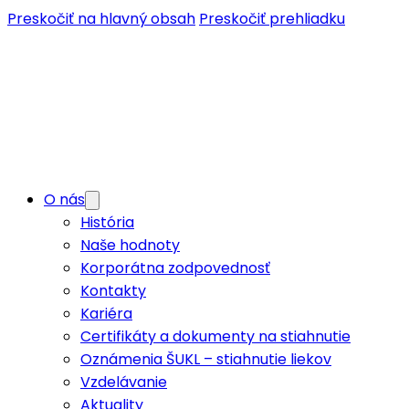
Preskočiť na hlavný obsah
Preskočiť prehliadku
O nás
História
Naše hodnoty
Korporátna zodpovednosť
Kontakty
Kariéra
Certifikáty a dokumenty na stiahnutie
Oznámenia ŠUKL – stiahnutie liekov
Vzdelávanie
Aktuality