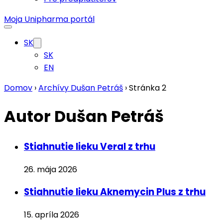
Moja Unipharma portál
SK
SK
EN
Domov
›
Archívy Dušan Petráš
›
Stránka 2
Autor
Dušan Petráš
Stiahnutie lieku Veral z trhu
26. mája 2026
Stiahnutie lieku Aknemycin Plus z trhu
15. apríla 2026