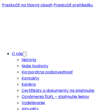
Preskočiť na hlavný obsah
Preskočiť prehliadku
O nás
História
Naše hodnoty
Korporátna zodpovednosť
Kontakty
Kariéra
Certifikáty a dokumenty na stiahnutie
Oznámenia ŠUKL – stiahnutie liekov
Vzdelávanie
Aktuality