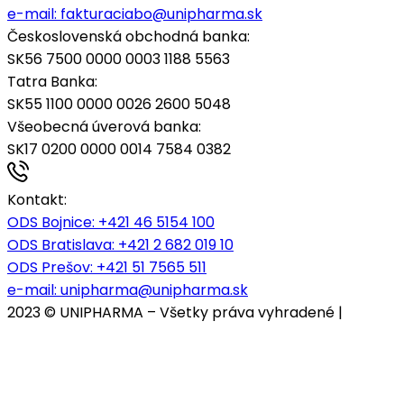
e-mail:
fakturaciabo@unipharma.sk
Československá obchodná banka:
SK56 7500 0000 0003 1188 5563
Tatra Banka:
SK55 1100 0000 0026 2600 5048
Všeobecná úverová banka:
SK17 0200 0000 0014 7584 0382
Kontakt:
ODS Bojnice
: +421 46 5154 100
ODS Bratislava:
+421 2 682 019 10
ODS Prešov:
+421 51 7565 511
e-mail:
unipharma@unipharma.sk
2023 © UNIPHARMA – Všetky práva vyhradené |
Cookies