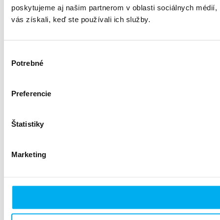
poskytujeme aj našim partnerom v oblasti sociálnych médií, i
vás získali, keď ste používali ich služby.
Výber
Potrebné
súhlasu
Preferencie
Štatistiky
Marketing