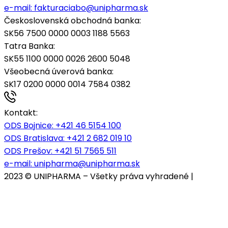
e-mail:
fakturaciabo@unipharma.sk
Československá obchodná banka:
SK56 7500 0000 0003 1188 5563
Tatra Banka:
SK55 1100 0000 0026 2600 5048
Všeobecná úverová banka:
SK17 0200 0000 0014 7584 0382
Kontakt:
ODS Bojnice
: +421 46 5154 100
ODS Bratislava:
+421 2 682 019 10
ODS Prešov:
+421 51 7565 511
e-mail:
unipharma@unipharma.sk
2023 © UNIPHARMA – Všetky práva vyhradené |
Cookies