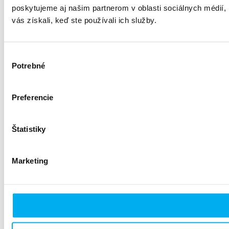
poskytujeme aj našim partnerom v oblasti sociálnych médií, i
vás získali, keď ste používali ich služby.
Výber
Potrebné
súhlasu
Preferencie
Štatistiky
Marketing