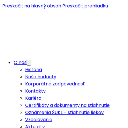
Preskočiť na hlavný obsah
Preskočiť prehliadku
O nás
História
Naše hodnoty
Korporátna zodpovednosť
Kontakty
Kariéra
Certifikáty a dokumenty na stiahnutie
Oznámenia ŠUKL – stiahnutie liekov
Vzdelávanie
Aktuality