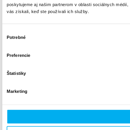
poskytujeme aj našim partnerom v oblasti sociálnych médií, i
vás získali, keď ste používali ich služby.
Výber
Potrebné
súhlasu
Preferencie
Štatistiky
Marketing