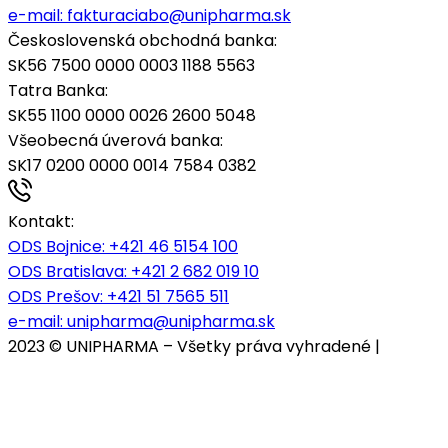
e-mail:
fakturaciabo@unipharma.sk
Československá obchodná banka:
SK56 7500 0000 0003 1188 5563
Tatra Banka:
SK55 1100 0000 0026 2600 5048
Všeobecná úverová banka:
SK17 0200 0000 0014 7584 0382
Kontakt:
ODS Bojnice
: +421 46 5154 100
ODS Bratislava:
+421 2 682 019 10
ODS Prešov:
+421 51 7565 511
e-mail:
unipharma@unipharma.sk
2023 © UNIPHARMA – Všetky práva vyhradené |
Cookies