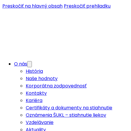
Preskočiť na hlavný obsah
Preskočiť prehliadku
O nás
História
Naše hodnoty
Korporátna zodpovednosť
Kontakty
Kariéra
Certifikáty a dokumenty na stiahnutie
Oznámenia ŠUKL – stiahnutie liekov
Vzdelávanie
Aktuality